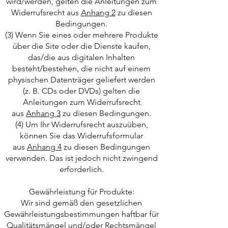
wird/werden, gelten die Anleitungen zum
Widerrufsrecht aus
Anhang 2
zu diesen
Bedingungen.
(3) Wenn Sie eines oder mehrere Produkte
über die Site oder die Dienste kaufen,
das/die aus digitalen Inhalten
besteht/bestehen, die nicht auf einem
physischen Datenträger geliefert werden
(z. B. CDs oder DVDs) gelten die
Anleitungen zum Widerrufsrecht
aus
Anhang 3
zu diesen Bedingungen.
(4) Um Ihr Widerrufsrecht auszuüben,
können Sie das Widerrufsformular
aus
Anhang 4
zu diesen Bedingungen
verwenden. Das ist jedoch nicht zwingend
erforderlich.
Gewährleistung für Produkte:
Wir sind gemäß den gesetzlichen
Gewährleistungsbestimmungen haftbar für
Qualitätsmängel und/oder Rechtsmängel