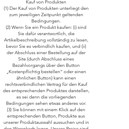
Kauf von Produkten
(1) Der Kauf von Produkten unterliegt den
zum jeweiligen Zeitpunkt geltenden
Bedingungen.
(2) Wenn Sie ein Produkt kaufen: (i) sind
Sie dafür verantwortlich, die
Artikelbeschreibung vollständig zu lesen,
bevor Sie es verbindlich kaufen, und (ii)
der Abschluss einer Bestellung auf der
Site (durch Abschluss eines
Bezahlvorgangs über den Button
„Kostenpflichtig bestellen“ oder einen
ähnlichen Button) kann einen
rechtsverbindlichen Vertrag für den Kauf
des entsprechenden Produktes darstellen,
es sei denn die vorliegenden
Bedingungen sehen etwas anderes vor.
(3) Sie können mit einem Klick auf den
entsprechenden Button, Produkte aus
unserer Produktauswahl aussuchen und in
den Warenkorb legen. Unsere Preise sind