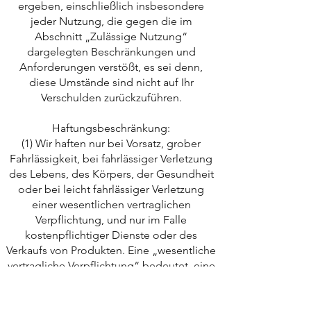
ergeben, einschließlich insbesondere
jeder Nutzung, die gegen die im
Abschnitt „Zulässige Nutzung“
dargelegten Beschränkungen und
Anforderungen verstößt, es sei denn,
diese Umstände sind nicht auf Ihr
Verschulden zurückzuführen.
Haftungsbeschränkung:
(1) Wir haften nur bei Vorsatz, grober
Fahrlässigkeit, bei fahrlässiger Verletzung
des Lebens, des Körpers, der Gesundheit
oder bei leicht fahrlässiger Verletzung
einer wesentlichen vertraglichen
Verpflichtung, und nur im Falle
kostenpflichtiger Dienste oder des
Verkaufs von Produkten. Eine „wesentliche
vertragliche Verpflichtung“ bedeutet, eine
Verpflichtung, deren Erfüllung eine
Grundvoraussetzung für die