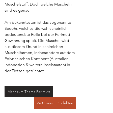
Muschelstoff. Doch welche Muscheln 
sind es genau.
Am bekanntesten ist das sogenannte 
Seeohr, welches die wahrscheinlich 
bedeutendste Rolle bei der Perlmutt-
Gewinnung spielt. Die Muschel wird 
aus diesem Grund in zahlreichen 
Muschelfarmen, insbesondere auf dem 
Polynesischen Kontinent (Australien, 
Indonesien & weitere Inselstaaten) in 
der Tiefsee gezüchtet..
Mehr zum Thema Perlmutt
Zu Unseren Produkten