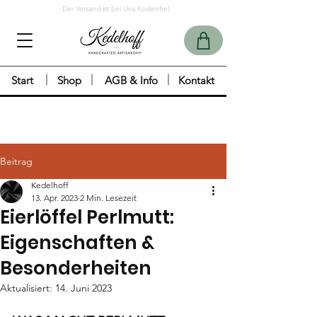
Der Versand ist bei Uns Kostenfrei.
Start
Shop
AGB & Info
Kontakt
Beitrag
Kedelhoff
13. Apr. 2023
2 Min. Lesezeit
Eierlöffel Perlmutt:
Eigenschaften &
Besonderheiten
Aktualisiert:
14. Juni 2023