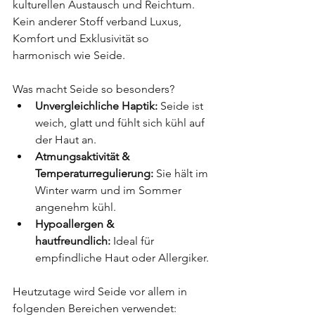
kulturellen Austausch und Reichtum. 
Kein anderer Stoff verband Luxus, 
Komfort und Exklusivität so 
harmonisch wie Seide.
Was macht Seide so besonders?
Unvergleichliche Haptik:
 Seide ist 
weich, glatt und fühlt sich kühl auf 
der Haut an.
Atmungsaktivität & 
Temperaturregulierung:
 Sie hält im 
Winter warm und im Sommer 
angenehm kühl.
Hypoallergen & 
hautfreundlich:
 Ideal für 
empfindliche Haut oder Allergiker.
Heutzutage wird Seide vor allem in 
folgenden Bereichen verwendet: