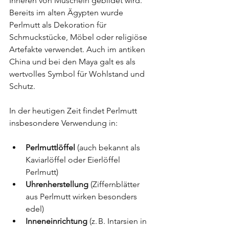
Inneren von Muscheln gebildet wird. 
Bereits im alten Ägypten wurde 
Perlmutt als Dekoration für 
Schmuckstücke, Möbel oder religiöse 
Artefakte verwendet. Auch im antiken 
China und bei den Maya galt es als 
wertvolles Symbol für Wohlstand und 
Schutz.
In der heutigen Zeit findet Perlmutt 
insbesondere Verwendung in:
Perlmuttlöffel
 (auch bekannt als 
Kaviarlöffel oder Eierlöffel 
Perlmutt)
Uhrenherstellung
 (Ziffernblätter 
aus Perlmutt wirken besonders 
edel)
Inneneinrichtung
 (z. B. Intarsien in 