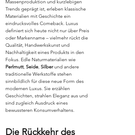
Massenproduktion und kurzlebigen 
Trends geprägt ist, erleben klassische 
Materialien mit Geschichte ein 
eindrucksvolles Comeback. Luxus 
definiert sich heute nicht nur über Preis 
oder Markenname – vielmehr rückt die 
Qualität, Handwerkskunst und 
Nachhaltigkeit eines Produkts in den 
Fokus. Edle Naturmaterialien wie 
Perlmutt
, 
Seide
, 
Silber
 und andere 
traditionelle Werkstoffe stehen 
sinnbildlich für diese neue Form des 
modernen Luxus. Sie erzählen 
Geschichten, strahlen Eleganz aus und 
sind zugleich Ausdruck eines 
bewussteren Konsumverhaltens.
Die Rückkehr des 