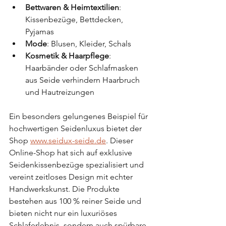
Bettwaren & Heimtextilien
: 
Kissenbezüge, Bettdecken, 
Pyjamas
Mode
: Blusen, Kleider, Schals
Kosmetik & Haarpflege
: 
Haarbänder oder Schlafmasken 
aus Seide verhindern Haarbruch 
und Hautreizungen
Ein besonders gelungenes Beispiel für 
hochwertigen Seidenluxus bietet der 
Shop 
www.seidux-seide.de
. Dieser 
Online-Shop hat sich auf exklusive 
Seidenkissenbezüge spezialisiert und 
vereint zeitloses Design mit echter 
Handwerkskunst. Die Produkte 
bestehen aus 100 % reiner Seide und 
bieten nicht nur ein luxuriöses 
Schlaferlebnis, sondern auch spürbare 