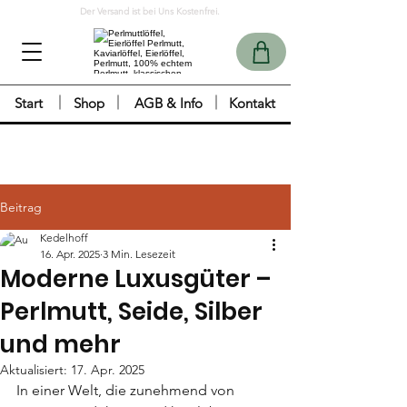
Der Versand ist bei Uns Kostenfrei.
Start
Shop
AGB & Info
Kontakt
Beitrag
Kedelhoff
16. Apr. 2025
3 Min. Lesezeit
Moderne Luxusgüter –
Perlmutt, Seide, Silber
und mehr
Aktualisiert:
17. Apr. 2025
In einer Welt, die zunehmend von 