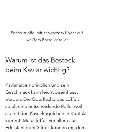
Perlmuttlöffel mit schwarzem Kaviar auf 
weißem Porzellanteller
Warum ist das Besteck 
beim Kaviar wichtig?
Kaviar ist empfindlich und sein 
Geschmack kann leicht beeinflusst 
werden. Die Oberfläche des Löffels 
spielt eine entscheidende Rolle, weil 
sie mit den Kaviarkügelchen in Kontakt 
kommt. Metalllöffel, vor allem aus 
Edelstahl oder Silber, können mit dem 