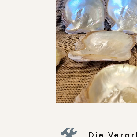
JETZT EINKAUFEN
Die Verar