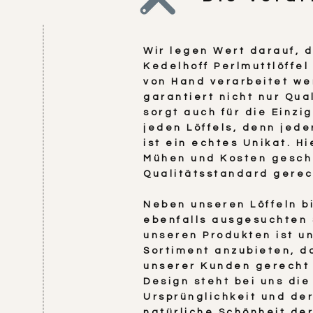
Wir legen Wert darauf, 
Kedelhoff Perlmuttlöffe
von Hand verarbeitet we
garantiert nicht nur Qua
sorgt auch für die Einzi
jeden Löffels, denn jede
ist ein echtes Unikat. H
Mühen und Kosten gesc
Qualitätsstandard gerec
Neben unseren Löffeln b
ebenfalls ausgesuchten
unseren Produkten ist un
Sortiment anzubieten, 
unserer Kunden gerecht 
Design steht bei uns die
Ursprünglichkeit und der
natürliche Schönheit de