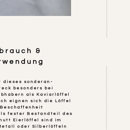
brauch &
rwendung
t dieses sonderan-
teck besonders bei
ebhabern als Kaviarlöffel
ch eignen sich die Löffel
 Beschaffenheit
ls fester Bestandteil des
utt Eierlöffel sind im
etall oder Silberlöffeln