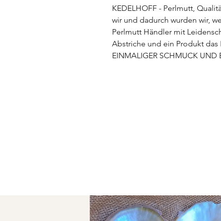
KEDELHOFF - Perlmutt, Qualitä
wir und dadurch wurden wir, wer
Perlmutt Händler mit Leidenscha
Abstriche und ein Produkt das 
EINMALIGER SCHMUCK UND E