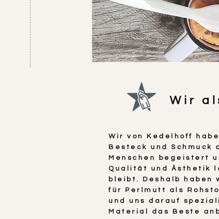
Wir a
Wir von Kedelhoff hab
Besteck und Schmuck 
Menschen begeistert 
Qualität und Ästhetik 
bleibt. Deshalb haben 
für Perlmutt als Rohst
und uns darauf spezial
Material das Beste an