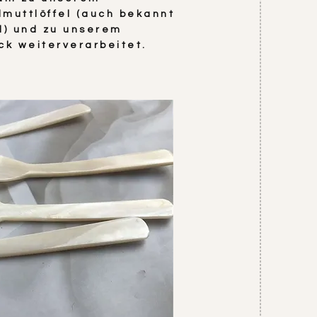
lmuttlöffel (auch bekannt
el) und zu unserem
k weiterverarbeitet.