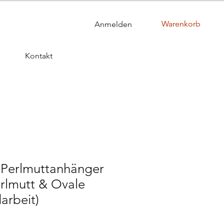
Warenkorb
Warenkorb
Anmelden
Kontakt
r Perlmuttanhänger
rlmutt & Ovale
arbeit)