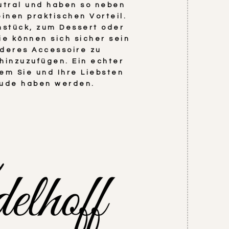
tral und haben so neben
inen praktischen Vorteil.
hstück, zum Dessert oder
Sie können sich sicher sein
deres Accessoire zu
hinzuzufügen. Ein echter
em Sie und Ihre Liebsten
eude haben werden.